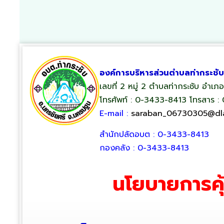
องค์การบริหารส่วนตำบลท่ากระชับ
เลขที่ 2 หมู่ 2 ตำบลท่ากระชับ อำเ
โทรศัพท์ : 0-3433-8413 โทรสาร :
E-mail :
saraban_06730305@dla
สำนักปลัดอบต : 0-3433-8413
กองคลัง : 0-3433-8413
นโยบายการคุ