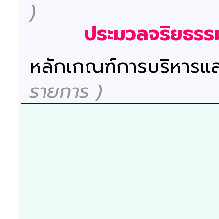
)
ประมวลจริยธรรม
หลักเกณฑ์การบริหารแ
รายการ )