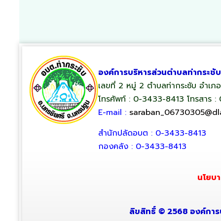
องค์การบริหารส่วนตำบลท่ากระชับ
เลขที่ 2 หมู่ 2 ตำบลท่ากระชับ อำเ
โทรศัพท์ : 0-3433-8413 โทรสาร :
E-mail :
saraban_06730305@dla
สำนักปลัดอบต : 0-3433-8413
กองคลัง : 0-3433-8413
นโยบา
ลิขสิทธิ์ © 2568 องค์การ