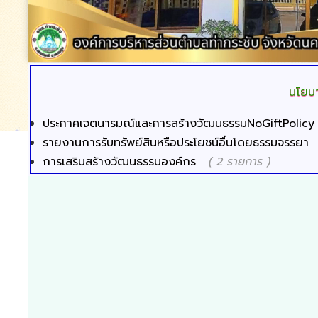
นโยบ
ประกาศเจตนารมณ์และการสร้างวัฒนธรรมNoGiftPolicy
รายงานการรับทรัพย์สินหรือประโยชน์อื่นโดยธรรมจรรยา
การเสริมสร้างวัฒนธรรมองค์กร
( 2 รายการ )