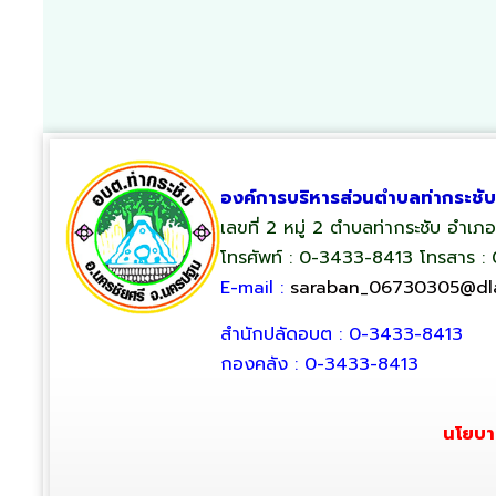
องค์การบริหารส่วนตำบลท่ากระชับ
เลขที่ 2 หมู่ 2 ตำบลท่ากระชับ อำเ
โทรศัพท์ : 0-3433-8413 โทรสาร :
E-mail :
saraban_06730305@dla
สำนักปลัดอบต : 0-3433-8413
กองคลัง : 0-3433-8413
นโยบา