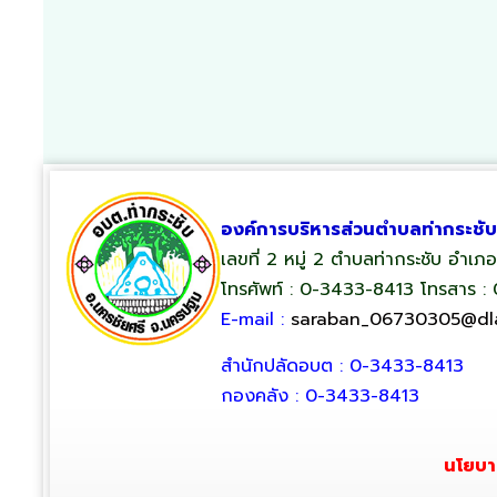
องค์การบริหารส่วนตำบลท่ากระชับ
เลขที่ 2 หมู่ 2 ตำบลท่ากระชับ อำเ
โทรศัพท์ : 0-3433-8413 โทรสาร :
E-mail :
saraban_06730305@dla
สำนักปลัดอบต : 0-3433-8413
กองคลัง : 0-3433-8413
นโยบา