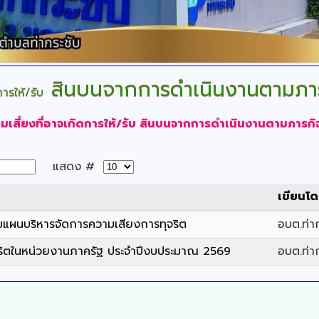
สินบนจากการดำเนินงานตามภา
ารให้/รับ
มเสี่ยงที่อาจเกิดการให้/รับ สินบนจากการดำเนินงานตามภารก
แสดง #
เขียนโ
ผนบริหารจัดการความเสียงการทุจริต
อบต.ท่า
จริตในหน่วยงานภาครัฐ ประจำปีงบประมาณ 2569
อบต.ท่า