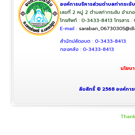
องค์การบริหารส่วนตำบลท่ากระชับ
เลขที่ 2 หมู่ 2 ตำบลท่ากระชับ อำเ
โทรศัพท์ : 0-3433-8413 โทรสาร :
E-mail :
saraban_06730305@dla
สำนักปลัดอบต : 0-3433-8413
กองคลัง : 0-3433-8413
นโยบา
ลิขสิทธิ์ © 2568 องค์การ
Thank