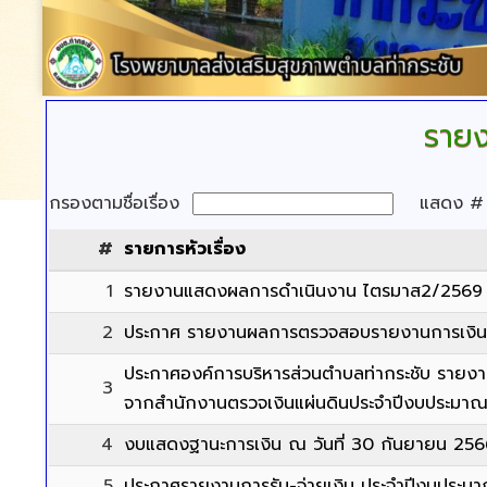
รายง
กรองตามชื่อเรื่อง
แสดง 
#
รายการหัวเรื่อง
1
รายงานแสดงผลการดำเนินงาน ไตรมาส2/2569
2
ประกาศ รายงานผลการตรวจสอบรายงานการเงินจ
ประกาศองค์การบริหารส่วนตำบลท่ากระชับ ราย
3
จากสำนักงานตรวจเงินแผ่นดินประจำปีงบประมา
4
งบแสดงฐานะการเงิน ณ วันที่ 30 กันยายน 256
5
ประกาศรายงานการรับ-จ่ายเงิน ประจำปีงบประม