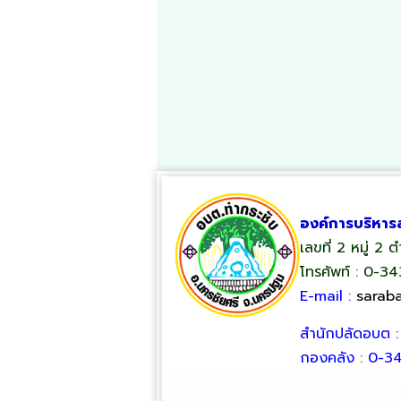
องค์การบริหาร
เลขที่ 2 หมู่ 2
โทรศัพท์ : 0-3
E-mail :
sarab
สำนักปลัดอบต 
กองคลัง : 0-3