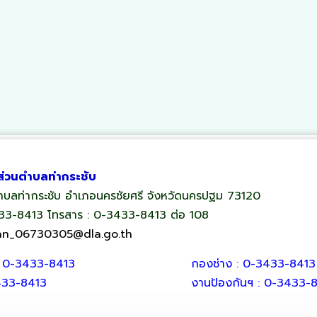
ส่วนตำบลท่ากระชับ
 ตำบลท่ากระชับ อำเภอนครชัยศรี จังหวัดนครปฐม 73120
433-8413 โทรสาร : 0-3433-8413 ต่อ 108
an_06730305@dla.go.th
: 0-3433-8413
กองช่าง : 0-3433-8413
433-8413
งานป้องกันฯ : 0-3433-