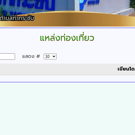
แหล่งท่องเที่ยว
แสดง #
เขียนโ