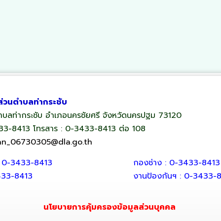
ส่วนตำบลท่ากระชับ
 ตำบลท่ากระชับ อำเภอนครชัยศรี จังหวัดนครปฐม 73120
433-8413 โทรสาร : 0-3433-8413 ต่อ 108
an_06730305@dla.go.th
: 0-3433-8413
กองช่าง : 0-3433-8413
433-8413
งานป้องกันฯ : 0-3433-
นโยบายการคุ้มครองข้อมูลส่วนบุคคล