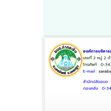
องค์การบริหาร
เลขที่ 2 หมู่ 2
โทรศัพท์ : 0-3
E-mail :
sarab
สำนักปลัดอบต 
กองคลัง : 0-3