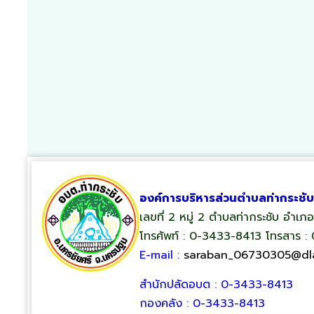
องค์การบริหารส่วนตำบลท่ากระชับ
เลขที่ 2 หมู่ 2 ตำบลท่ากระชับ อำเ
โทรศัพท์ : 0-3433-8413 โทรสาร :
E-mail :
saraban_06730305@dla
สำนักปลัดอบต : 0-3433-8413
กองคลัง : 0-3433-8413