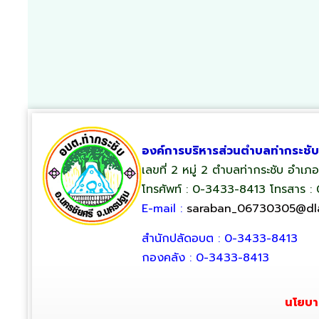
องค์การบริหารส่วนตำบลท่ากระชับ
เลขที่ 2 หมู่ 2 ตำบลท่ากระชับ อำเ
โทรศัพท์ : 0-3433-8413 โทรสาร :
E-mail :
saraban_06730305@dla
สำนักปลัดอบต : 0-3433-8413
กองคลัง : 0-3433-8413
นโยบา