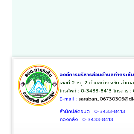
องค์การบริหารส่วนตำบลท่ากระชับ
เลขที่ 2 หมู่ 2 ตำบลท่ากระชับ อำเ
โทรศัพท์ : 0-3433-8413 โทรสาร :
E-mail :
saraban_06730305@dla
สำนักปลัดอบต : 0-3433-8413
กองคลัง : 0-3433-8413