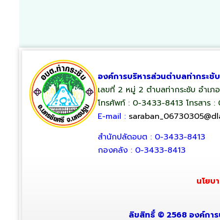
องค์การบริหารส่วนตำบลท่ากระชับ
เลขที่ 2 หมู่ 2 ตำบลท่ากระชับ อำเ
โทรศัพท์ : 0-3433-8413 โทรสาร :
E-mail :
saraban_06730305@dla
สำนักปลัดอบต : 0-3433-8413
กองคลัง : 0-3433-8413
นโยบา
ลิขสิทธิ์ © 2568 องค์การ