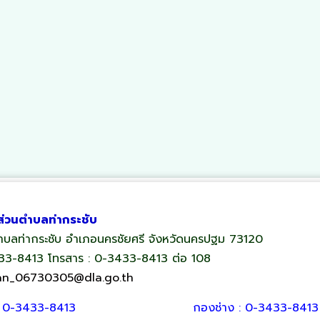
ส่วนตำบลท่ากระชับ
 ตำบลท่ากระชับ อำเภอนครชัยศรี จังหวัดนครปฐม 73120
433-8413 โทรสาร : 0-3433-8413 ต่อ 108
an_06730305@dla.go.th
: 0-3433-8413
กองช่าง : 0-3433-8413