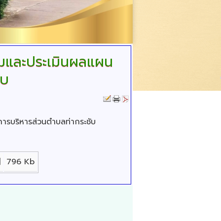
ามและประเมินผลแผน
ับ
การบริหารส่วนตำบลท่ากระชับ
]
796 Kb