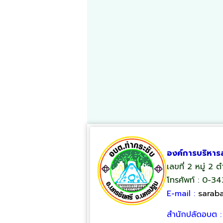
องค์การบริหาร
เลขที่ 2 หมู่ 2
โทรศัพท์ : 0-3
E-mail :
sarab
สำนักปลัดอบต 