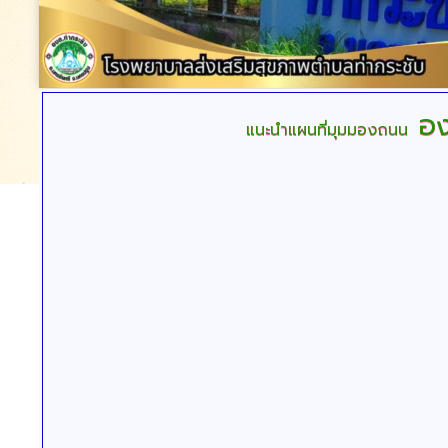
อง
แนะนำแผนที่มุมมองถนน