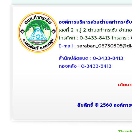
องค์การบริหารส่วนตำบลท่ากระชับ
เลขที่ 2 หมู่ 2 ตำบลท่ากระชับ อำเ
โทรศัพท์ : 0-3433-8413 โทรสาร :
E-mail :
saraban_06730305@dla
สำนักปลัดอบต : 0-3433-8413
กองคลัง : 0-3433-8413
นโยบา
ลิขสิทธิ์ © 2568 องค์การ