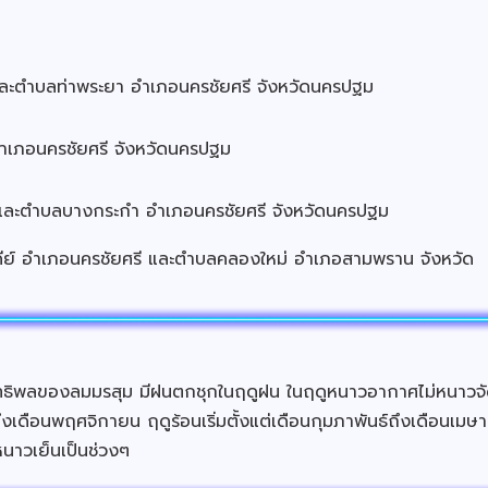
ละตำบลท่าพระยา อำเภอนครชัยศรี จังหวัดนครปฐม
ำเภอนครชัยศรี จังหวัดนครปฐม
และตำบลบางกระกำ อำเภอนครชัยศรี จังหวัดนครปฐม
ย์ อำเภอนครชัยศรี และตำบลคลองใหม่ อำเภอสามพราน จังหวัด
ธิพลของลมมรสุม มีฝนตกชุกในฤดูฝน ในฤดูหนาวอากาศไม่หนาวจัด
อนพฤศจิกายน ฤดูร้อนเริ่มตั้งแต่เดือนกุมภาพันธ์ถึงเดือนเมษายน
นาวเย็นเป็นช่วงๆ