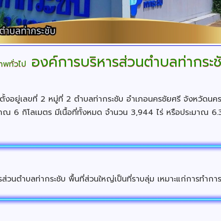
องค์การบริหารส่วนตำบลท่ากระช
พทั่วไป
อยู่เลขที่ 2 หมู่ที่ 2 ตำบลท่ากระชับ อำเภอนครชัยศรี จังหวัดน
าณ 6 กิโลเมตร มีเนื้อที่ทั้งหมด จำนวน 3,944 ไร่ หรือประมาณ 6
ตำบลท่ากระชับ พื้นที่ส่วนใหญ่เป็นที่ราบลุ่ม เหมาะแก่การทำก