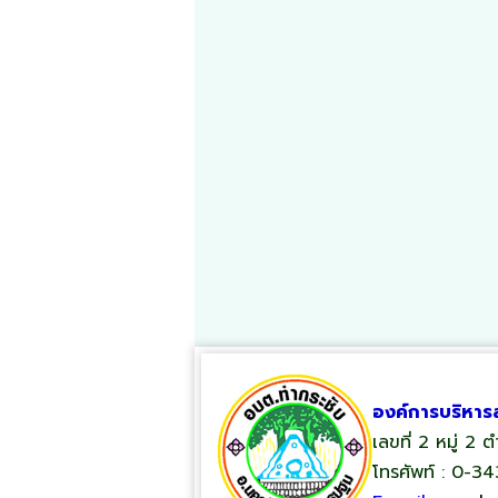
องค์การบริหาร
เลขที่ 2 หมู่ 2
โทรศัพท์ : 0-3