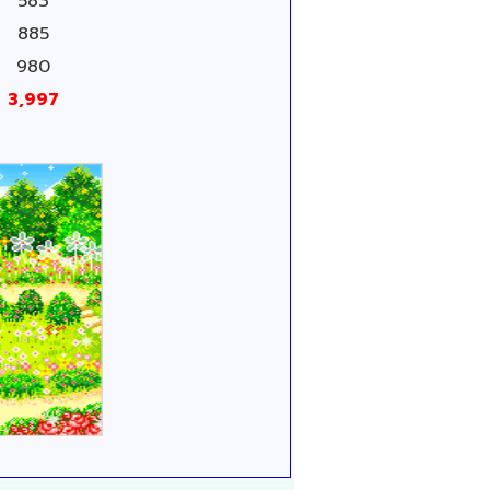
583
885
980
3,997