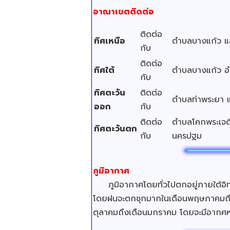
อาณาเขตติดต่อ
ติดต่อ
ทิศเหนือ
ตำบลบางแก้ว แ
กับ
ติดต่อ
ทิศใต้
ตำบลบางแก้ว อ
กับ
ทิศตะวัน
ติดต่อ
ตำบลท่าพระยา 
ออก
กับ
ติดต่อ
ตำบลโคกพระเจดี
ทิศตะวันตก
กับ
นครปฐม
ภูมิอากาศ
ภูมิอากาศโดยทั่วไปตกอยู่ภายใต้อิท
โดยฝนจะตกชุกมากในเดือนพฤษภาคมถึงเดื
ตุลาคมถึงเดือนมกราคม โดยจะมีอากศห