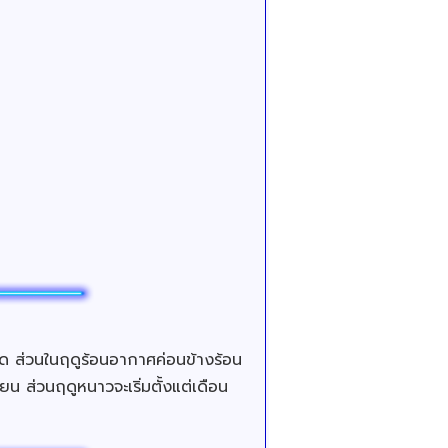
 ส่วนในฤดูร้อนอากาศค่อนข้างร้อน
 ส่วนฤดูหนาวจะเริ่มตั้งแต่เดือน