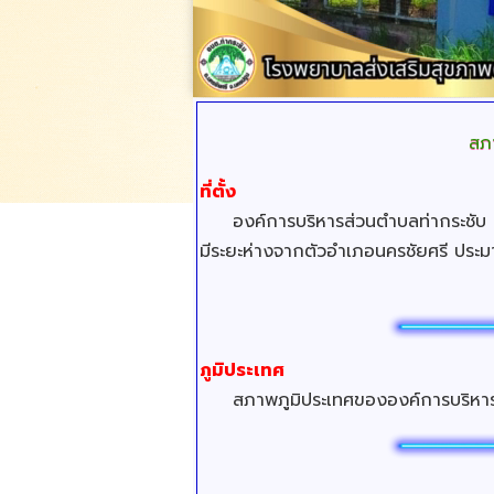
สภา
ที่ตั้ง
องค์การบริหารส่วนตำบลท่ากระชับ ตั้ง
มีระยะห่างจากตัวอำเภอนครชัยศรี ประม
ภูมิประเทศ
สภาพภูมิประเทศขององค์การบริหารส่วน