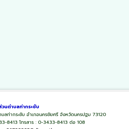
ส่วนตำบลท่ากระชับ
 ตำบลท่ากระชับ อำเภอนครชัยศรี จังหวัดนครปฐม 73120
433-8413 โทรสาร : 0-3433-8413 ต่อ 108