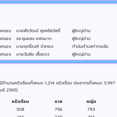
ปกครอง
นายพีรวัฒน์ สุขศรีสวัสดิ์
ผู้ใหญ่บ้าน
ปกครอง
รต.ชุมแสง แฟงมาก
ผู้ใหญ่บ้าน
ปกครอง
นายฤทธิ์รงค์ บัวทอง
กำนันตำบลท่ากระชับ
ปกครอง
นายวันชัย เชื้อแถว
ผู้ใหญ่บ้าน
ำนวนครัวเรือนทั้งหมด 1,214 ครัวเรือน ประชากรทั้งหมด 3,997
ันธ์ 2565)
ครัวเรือน
ชาย
หญิง
508
756
793