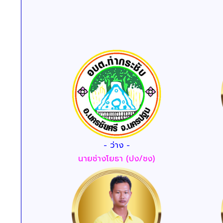
- ว่าง -
นายช่างโยธา (ปง/ชง)