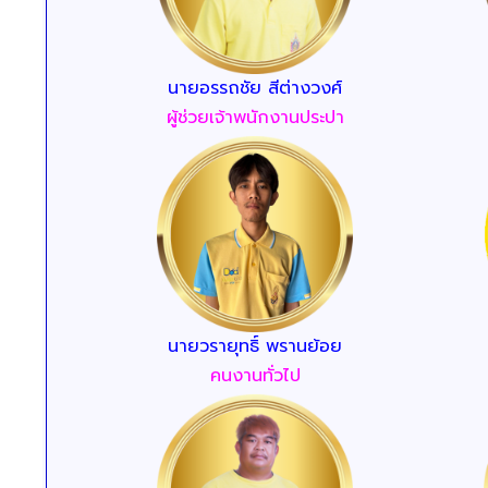
นายอรรถชัย สีต่างวงศ์
ผู้ช่วยเจ้าพนักงานประปา
นายวรายุทธิ์ พรานย้อย
คนงานทั่วไป